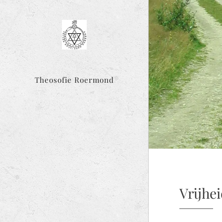
Theosofie Roermond
Vrijhe