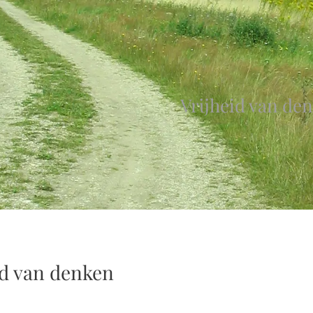
Vrijheid van de
id van denken