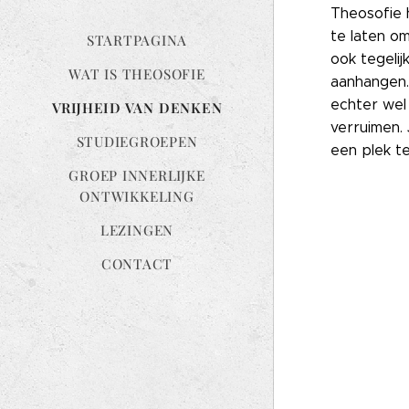
Theosofie h
te laten o
STARTPAGINA
ook tegelij
WAT IS THEOSOFIE
aanhangen.
echter wel
VRIJHEID VAN DENKEN
verruimen.
STUDIEGROEPEN
een plek te
GROEP INNERLIJKE
ONTWIKKELING
LEZINGEN
CONTACT