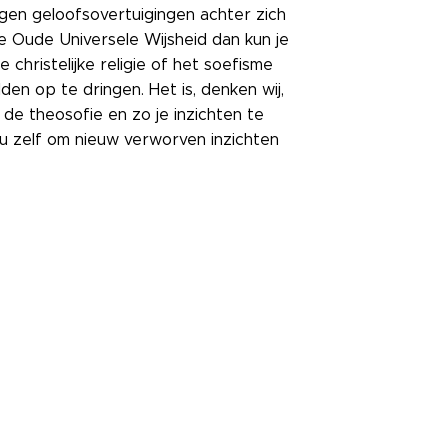
igen geloofsovertuigingen achter zich
e Oude Universele Wijsheid dan kun je
 christelijke religie of het soefisme
n op te dringen. Het is, denken wij,
de theosofie en zo je inzichten te
ou zelf om nieuw verworven inzichten