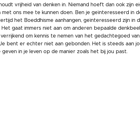
oudt vrijheid van denken in. Niemand hoeft dan ook zijn e
m met ons mee te kunnen doen. Ben je geïnteresseerd in d
kertijd het Boeddhisme aanhangen, geïnteresseerd zijn in de
 Het gaat immers niet aan om anderen bepaalde denkbeelde
 verrijkend om kennis te nemen van het gedachtegoed van 
 Je bent er echter niet aan gebonden. Het is steeds aan j
 geven in je leven op de manier zoals het bij jou past.